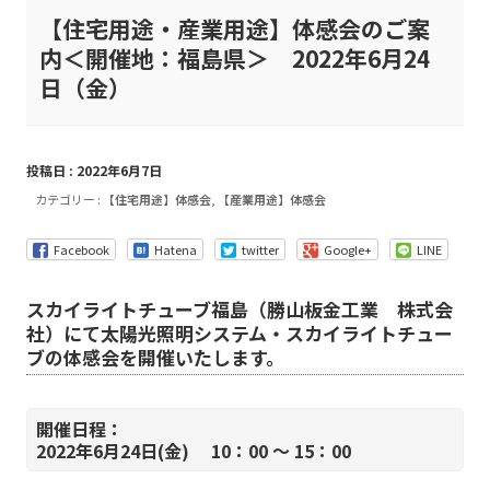
【住宅用途・産業用途】体感会のご案
内＜開催地：福島県＞ 2022年6月24
日（金）
投稿日 : 2022年6月7日
カテゴリー :
【住宅用途】体感会
,
【産業用途】体感会
Facebook
Hatena
twitter
Google+
LINE
スカイライトチューブ福島（勝山板金工業 株式会
社）にて太陽光照明システム・スカイライトチュー
ブの体感会を開催いたします。
開催日程：
2022年6月24日(金) 10：00 ～ 15：00