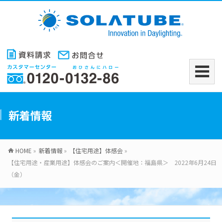
新着情報
HOME
»
新着情報
»
【住宅用途】体感会
»
【住宅用途・産業用途】体感会のご案内＜開催地：福島県＞ 2022年6月24日
（金）