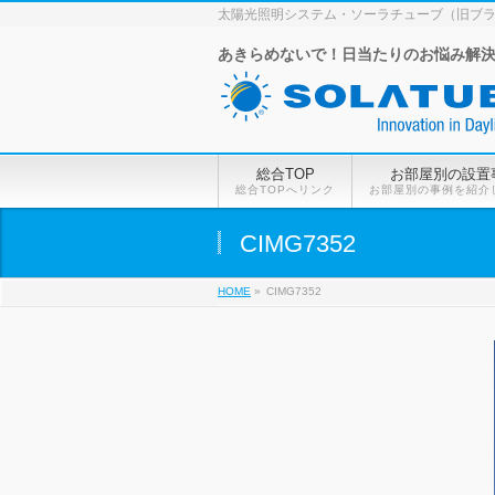
太陽光照明システム・ソーラチューブ（旧ブ
あきらめないで！日当たりのお悩み解
総合TOP
お部屋別の設置
総合TOPへリンク
お部屋別の事例を紹介
CIMG7352
HOME
»
CIMG7352