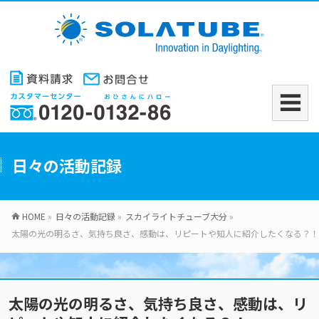
日々の活動記録
HOME
»
日々の活動記録
»
スカイライトチューブ大分
»
太陽の光の明るさ、気持ち良さ、感動は、リピートや知人に紹介したくなる？！
太陽の光の明るさ、気持ち良さ、感動は、リ