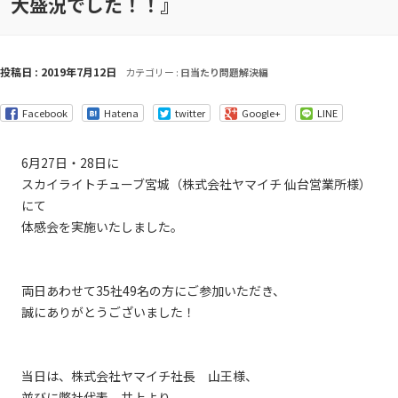
大盛況でした！！』
投稿日 : 2019年7月12日
カテゴリー :
日当たり問題解決編
Facebook
Hatena
twitter
Google+
LINE
6月27日・28日に
スカイライトチューブ宮城（株式会社ヤマイチ 仙台営業所様）
にて
体感会を実施いたしました。
両日あわせて35社49名の方にご参加いただき、
誠にありがとうございました！
当日は、株式会社ヤマイチ社長 山王様、
並びに弊社代表 井上より、