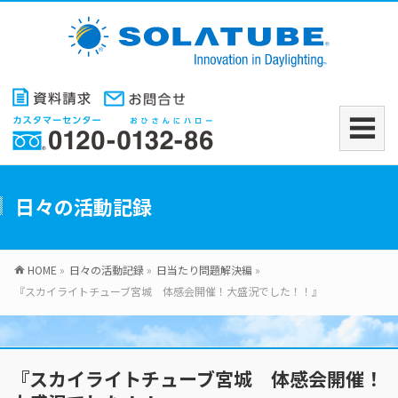
日々の活動記録
HOME
»
日々の活動記録
»
日当たり問題解決編
»
『スカイライトチューブ宮城 体感会開催！大盛況でした！！』
『スカイライトチューブ宮城 体感会開催！