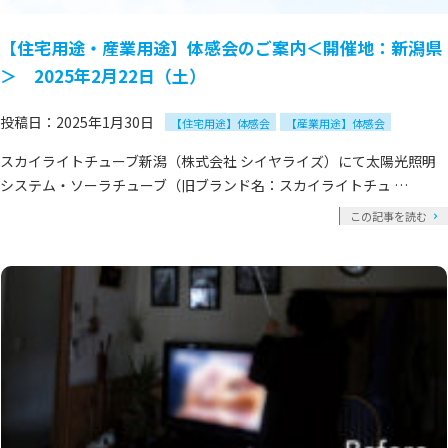
【住宅用途・産業用途】体感会のご案内＜開催地：新潟県
＞ 2025年2月22日（土）
投稿日：2025年1月30日
【住宅用途】体感会
【産業用途】体感会
スカイライトチューブ新潟（株式会社 シイヤライズ）にて太陽光照明
システム・ソーラチューブ（旧ブランド名：スカイライトチュ …
この記事を読む