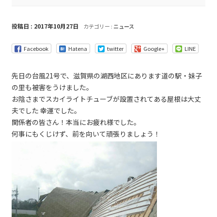
投稿日 : 2017年10月27日
カテゴリー :
ニュース
Facebook
Hatena
twitter
Google+
LINE
先日の台風21号で、滋賀県の湖西地区にあります道の駅・妹子
の里も被害をうけました。
お陰さまでスカイライトチューブが設置されてある屋根は大丈
夫でした 幸運でした。
関係者の皆さん！本当にお疲れ様でした。
何事にもくじけず、前を向いて頑張りましょう！