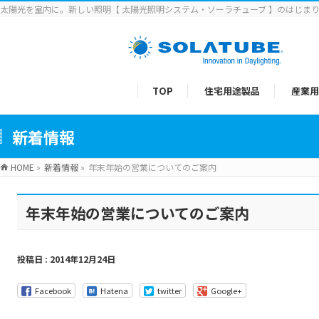
太陽光を室内に。新しい照明【 太陽光照明システム・ソーラチューブ 】のはじま
TOP
住宅用途製品
産業用
新着情報
HOME
»
新着情報
»
年末年始の営業についてのご案内
年末年始の営業についてのご案内
投稿日 : 2014年12月24日
Facebook
Hatena
twitter
Google+