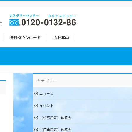
各種ダウンロード
会社案内
カテゴリー
ニュース
イベント
【住宅用途】体感会
【産業用途】体感会