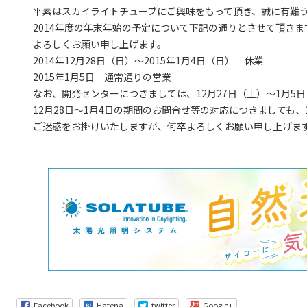
平素はスカイライトチューブにご興味をもって頂き、誠に有難
2014年度の年末年始の予定について下記の通りとさせて頂き
よろしくお願い申し上げます。
2014年12月28日（日）～2015年1月4日（日） 休業
2015年1月5日 通常通りの営業
なお、開発センターにつきましては、12月27日（土）～1月5
12月28日～1月4日の期間のお問合せ等の対応につきましても、
ご迷惑をお掛けいたしますが、何卒よろしくお願い申し上げま
Facebook
Hatena
twitter
Google+