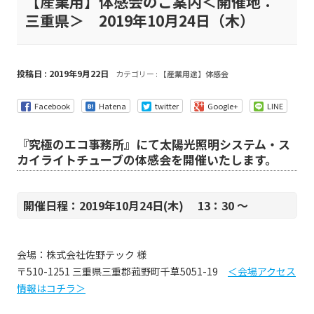
【産業用】体感会のご案内＜開催地：
三重県＞ 2019年10月24日（木）
投稿日 : 2019年9月22日
カテゴリー :
【産業用途】体感会
Facebook
Hatena
twitter
Google+
LINE
『究極のエコ事務所』にて太陽光照明システム・ス
カイライトチューブの体感会を開催いたします。
開催日程：2019年10月24日(木) 13：30 ～
会場：株式会社佐野テック 様
〒510-1251 三重県三重郡菰野町千草5051-19
＜会場アクセス
情報はコチラ＞