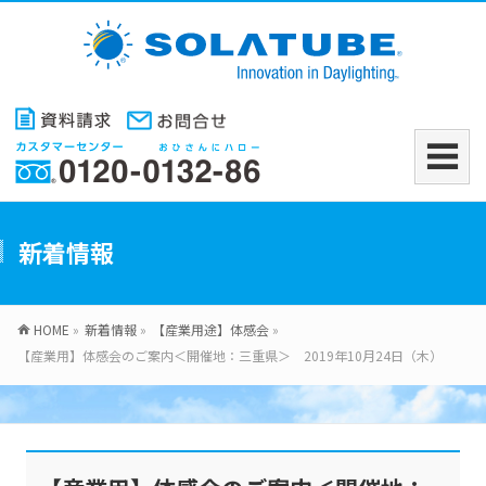
新着情報
HOME
»
新着情報
»
【産業用途】体感会
»
【産業用】体感会のご案内＜開催地：三重県＞ 2019年10月24日（木）